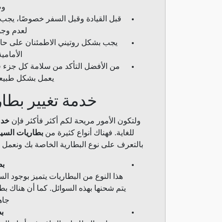
وض
قبل القيادة وقبل السفر خصوصًا، يجب ض
لعدم وجو
يجب بشكل روتيني الاطمئنان على حالة
الأمامية
من الأفضل التأكد من سلامة كل جزء ف
يعمل بشكل طبيعي
خدمة تغيير بطارية ا
ولتكون الأمور مريحة لكم أكثر فأكثر فإن
خدم
للغاية. فهناك أنواع كثيرة من
بطاريات السيا
بالتعرف على نوع البطارية الخاصة بك ونعمل ع
بط
هذا النوع من البطاريات يتميز بوجود الس
يتم شحنها بهذه السوائل. كما أن هناك بط
جاه
ب