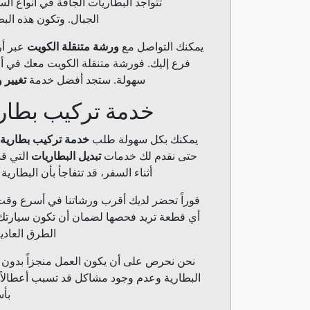
تتواجد البطاريات الجافة في أنواع ا
الجبال. وتكون هذه ال
يمكنك التواصل مع
ورشة متنقلة الكويت
عبر أر
فرع إليك. فورشة متنقلة الكويت معك في أ
سهولة. ستجد أفضل خدمة
تغيير 
خدمة تركيب بطاري
يمكنك بكل سهولة طلب
خدمة تركيب بطارية
حتى نقدم لك خدمات
تبديل البطاريات
التي قد
أثناء السفر، قد تتفاجأ بأن البطارية
فوراً تحضر لديك أقرب ورشاتنا في أسرع وقت ل
أي قطعة تريد فحصها لضمان أن تكون سيارتك 
الطرق العادي
نحن نحرص على أن يكون العمل منجزاً بدون 
البطارية وعدم وجود مشاكل قد تسبب أعطالاً ع
بأس