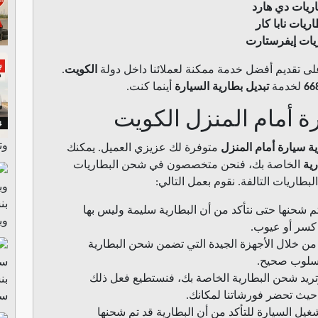
ريات دي هارد
اريات نابا كار
يات إيفرستارت
 تقديم أفضل خدمة ممكنة لعملائنا داخل دولة
الكويت
.
66
لخدمة
تبديل بطارية السيارة
أينما كنت.
ة أمام المنزل الكويت
وتوا
ية سيارة أمام المنزل
متوفرة لك عزيزي العميل. يمكنك
ية
الخاصة بك، فنحن متخصصون في شحن البطاريات
لبطاريات التالفة. نقوم بعمل التالي:
تم شحنها حتى نتأكد من أن البطارية سليمة وليس بها
وب
كسر أو عيوب.
من خلال الأجهزة الجيدة التي تضمن شحن البطارية
سلوب صحيح.
تريد شحن البطارية الخاصة بك، فنستطيع فعل ذلك
حيث تحضر فورشاتنا لمكانك.
سا
غيل السيارة للتأكد من أن البطارية قد تم شحنها