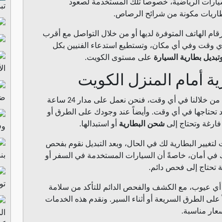
لسيارات الرياضية، خصوصاً تلك المستخدمة لصعود
تب
بطاريات مكونة من شرائح الرصاص.
قام الهاتف المتوفرة لديها أو من خلال التواصل مع أقرب
ي وقت وفي أي مكان، وتستطيع استدعاء الفنيين بكل
وتبديل بطارية السيارة
على مستوى الكويت.
ال
ة أمام المنزل الكويت
ضا
من خلالنا في أي وقت، فنحن نعمل على مدار 24 ساعة
 تحتاجها في أي وقت. وأيضاً عند وجودك على الطرق أو
 فارغة وتحتاج إلى
شحن البطارية
أو استبدالها.
وف
تغيير البطارية لك في الحال، وبعد التبديل نقوم بفحص
بن
في أمان، خاصةً أن السيارات المستخدمة في السفر أو
ة تحتاج إلى فحص دائم.
تو
أي عيوب، مع الكشف والفحص الدائم للتأكد من سلامة
لى الطرق السريعة أو أثناء السير. ونقدم هذه الخدمات
عار مناسبة.