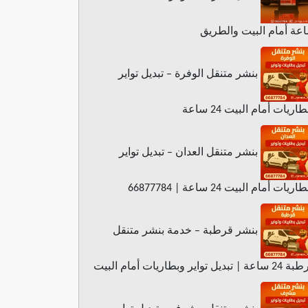
عة أمام البيت والطريق
بنشر متنقل الوفرة – تبديل تواير
اريات أمام البيت 24 ساعة
بنشر متنقل العدان – تبديل تواير
ريات أمام البيت 24 ساعة | 66877784
بنشر قرطبة – خدمة بنشر متنقل
عة | تبديل تواير وبطاريات أمام البيت