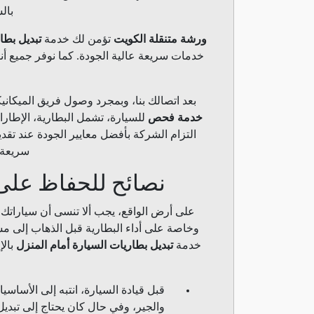
بال
ورشة متنقلة الكويت
تؤمن لك خدمة
تبديل بطا
خدمات سريعة عالية الجودة. كما نوفر جميع أن
بعد اتصالك بنا، وبمجرد وصول فريق الميكان
خدمة فحص
للسيارة، تشمل البطارية، الإطارات
التزام الشركة بأفضل معايير الجودة عند تق
سريعة 
نصائح للحفاظ على 
على أرض الواقع، يجب ألا تنسى أن سياراتك ه
وخاصة على أداء البطارية قبل الذهاب إلى م
خدمة
تبديل بطاريات السيارة أمام المنزل
بالإ
قبل قيادة السيارة، انتبه إلى الأسا
والجير، وفي حال كان يحتاج إلى تبديل ي