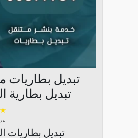
تبديل بطاريات م
تبديل بطارية ا
★
عدد
تبديل بطاريات الك