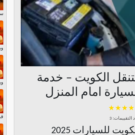
سا
وبط
تنقل الكويت – خدمة
وبطا
لسيارة امام المنزل
★★★★
قرطبة 24 سا
 التقييمات: 3
ويت للسيارات 2025